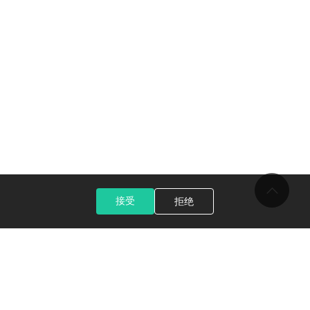
接受
拒绝