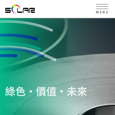
MENU
綠色•價值•未來
深耕循環經濟 再創材料價值