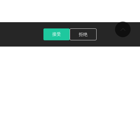
接受
拒绝
关于光洋