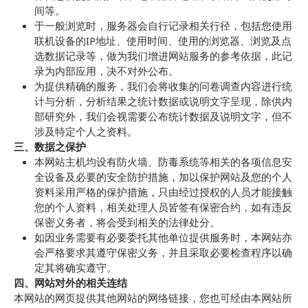
间等。
于一般浏览时，服务器会自行记录相关行径，包括您使用
联机设备的IP地址、使用时间、使用的浏览器、浏览及点
选数据记录等，做为我们增进网站服务的参考依据，此记
录为内部应用，决不对外公布。
为提供精确的服务，我们会将收集的问卷调查内容进行统
计与分析，分析结果之统计数据或说明文字呈现，除供内
部研究外，我们会视需要公布统计数据及说明文字，但不
涉及特定个人之资料。
三、数据之保护
本网站主机均设有防火墙、防毒系统等相关的各项信息安
全设备及必要的安全防护措施，加以保护网站及您的个人
资料采用严格的保护措施，只由经过授权的人员才能接触
您的个人资料，相关处理人员皆签有保密合约，如有违反
保密义务者，将会受到相关的法律处分。
如因业务需要有必要委托其他单位提供服务时，本网站亦
会严格要求其遵守保密义务，并且采取必要检查程序以确
定其将确实遵守。
四、网站对外的相关连结
本网站的网页提供其他网站的网络链接，您也可经由本网站所