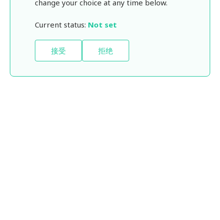
change your choice at any time below.
Current status:
Not set
接受
拒绝