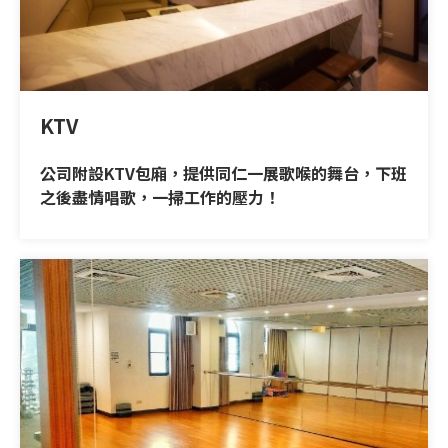
KTV
公司附設KTV包廂，提供同仁一展歌喉的舞台，下班
之後盡情唱歌，一掃工作的壓力！