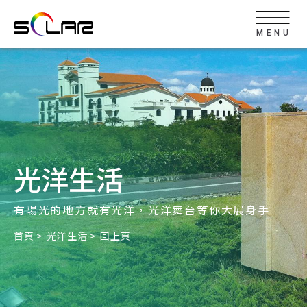
MENU
光洋生活
有陽光的地方就有光洋，光洋舞台等你大展身手
首頁
光洋生活
回上頁