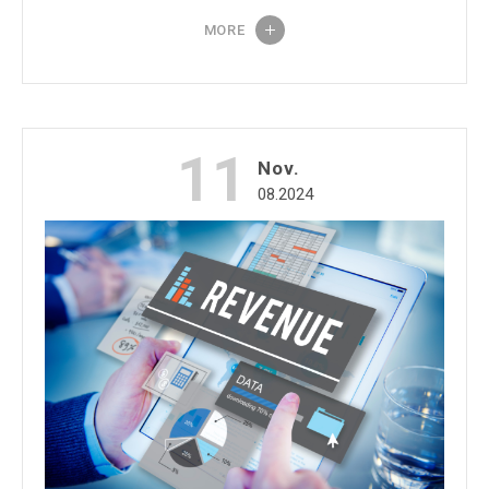
MORE
11
Nov.
08.2024