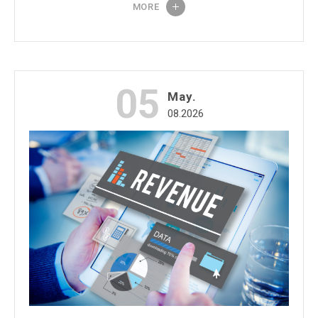
MORE
05
May.
08.2026