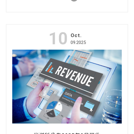
10
Oct.
09.2025