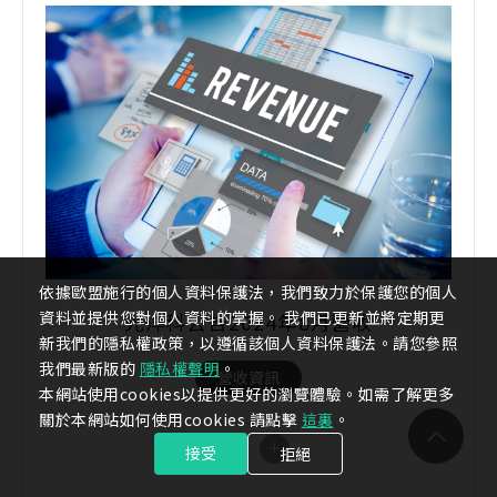
依據歐盟施行的個人資料保護法，我們致力於保護您的個人
資料並提供您對個人資料的掌握。 我們已更新並將定期更
光洋科公告2024年8月營收
新我們的隱私權政策，以遵循該個人資料保護法。請您參照
我們最新版的
隱私權聲明
。
營收資訊
本網站使用cookies以提供更好的瀏覽體驗。如需了解更多
關於本網站如何使用cookies 請點擊
這裏
。
MORE
接受
拒絕