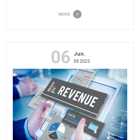
MORE
06
Jun.
09.2025