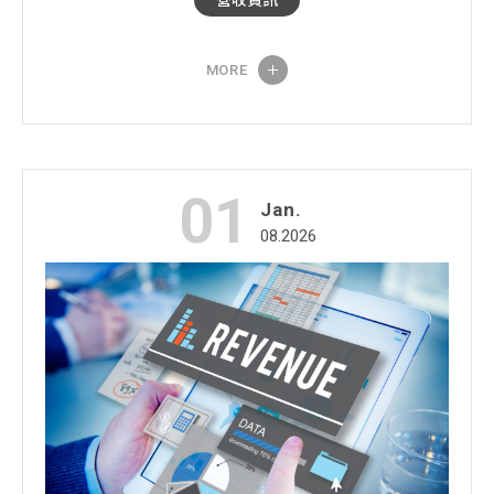
MORE
01
Jan.
08.2026