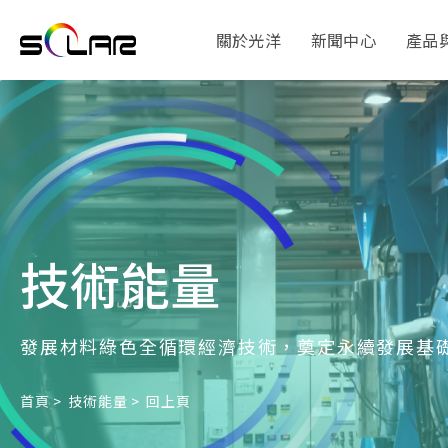
關於光洋
新聞中心
產品
技術能量
發展材料綠色全循環經濟技術，奠定永續發展基
首頁
技術能量
回上頁