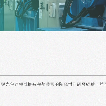
存與光儲存領域擁有完整豐富的陶瓷材料研發經驗，並