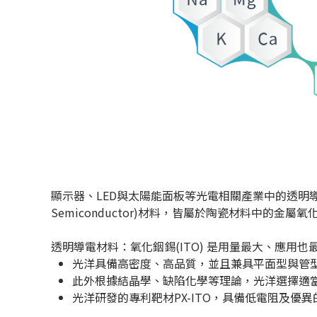
顯示器、LED與太陽能面板等光電相關產業中的透明導電氧化物 (T
Semiconductor)材料，皆屬於陶瓷材料中的金屬
透明導電材料：氧化銦錫(ITO) 是用量最大、應用
光洋具備高密度、高品質，並且兼具平面型與管型
此外根據結晶學、缺陷化學等理論，光洋選擇適當
光洋研發的專利靶材PX-ITO，具備低電阻及