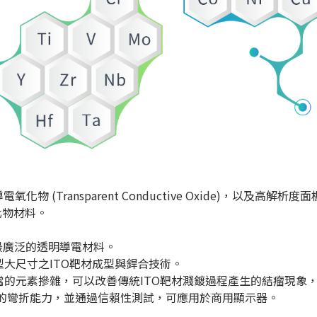
ransparent Conductive Oxide)，以及高解析度面板中
氧化物材料。
也最廣泛的透明導電材料。
大尺寸之ITO靶材成型與銲合技術。
的元素摻雜，可以改善傳統ITO靶材濺鍍過程產生的結瘤現象
優異的彎折能力，並通過信賴性測試，可應用於商用顯示器。