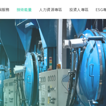
與服務
技術能量
人力資源專區
投資人專區
ESG
礎