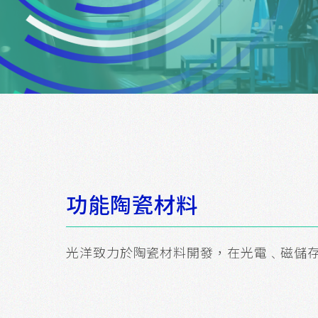
功能陶瓷材料
光洋致力於陶瓷材料開發，在光電﹑磁儲