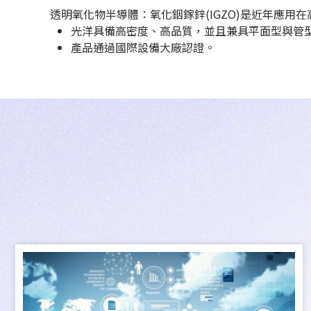
透明氧化物半導體：氧化銦鎵鋅(IGZO)是近年應
光洋具備高密度、高品質，並且兼具平面型與管型
產品通過國際設備大廠認證。