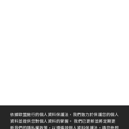
依據歐盟施行的個人資料保護法，我們致力於保護您的個人
資料並提供您對個人資料的掌握。 我們已更新並將定期更
新我們的隱私權政策，以遵循該個人資料保護法。請您參照