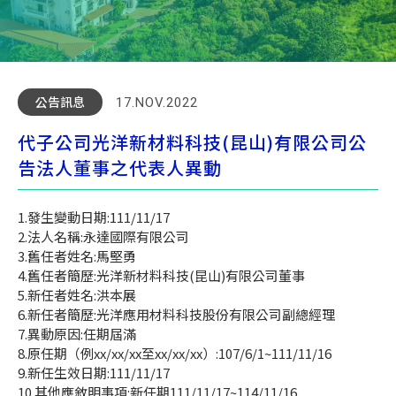
公告訊息
17.NOV.2022
代子公司光洋新材料科技(昆山)有限公司公
告法人董事之代表人異動
1.發生變動日期:111/11/17
2.法人名稱:永達國際有限公司
3.舊任者姓名:馬堅勇
4.舊任者簡歷:光洋新材料科技(昆山)有限公司董事
5.新任者姓名:洪本展
6.新任者簡歷:光洋應用材料科技股份有限公司副總經理
7.異動原因:任期屆滿
8.原任期（例xx/xx/xx至xx/xx/xx）:107/6/1~111/11/16
9.新任生效日期:111/11/17
10.其他應敘明事項:新任期111/11/17~114/11/16