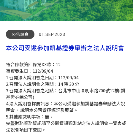
公告訊息
01.SEP.2023
本公司受邀參加凱基證券舉辦之法人說明會
符合條款第四條第XX款：12
事實發生日：112/09/04
1.召開法人說明會之日期：112/09/04
2.召開法人說明會之時間：14 時 30 分
3.召開法人說明會之地點：台北市中山區明水路700號12樓(凱
基證券總公司)
4.法人說明會擇要訊息：本公司受邀參加凱基證券舉辦法人說
明會， 說明本公司營運概況及展望。
5.其他應敘明事項：無。
完整財務業務資訊請至公開資訊觀測站之法人說明會一覽表或
法說會項目下查閱。