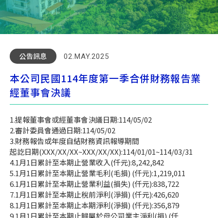
公告訊息
02.MAY.2025
本公司民國114年度第一季合併財務報告業
經董事會決議
1.提報董事會或經董事會決議日期:114/05/02
2.審計委員會通過日期:114/05/02
3.財務報告或年度自結財務資訊報導期間
起訖日期(XXX/XX/XX~XXX/XX/XX):114/01/01~114/03/31
4.1月1日累計至本期止營業收入(仟元):8,242,842
5.1月1日累計至本期止營業毛利(毛損) (仟元):1,219,011
6.1月1日累計至本期止營業利益(損失) (仟元):838,722
7.1月1日累計至本期止稅前淨利(淨損) (仟元):426,620
8.1月1日累計至本期止本期淨利(淨損) (仟元):356,879
9.1月1日累計至本期止歸屬於母公司業主淨利(損) (仟