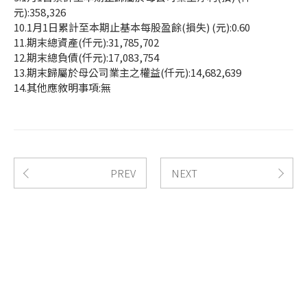
元):358,326
10.1月1日累計至本期止基本每股盈餘(損失) (元):0.60
11.期末總資產(仟元):31,785,702
12.期末總負債(仟元):17,083,754
13.期末歸屬於母公司業主之權益(仟元):14,682,639
14.其他應敘明事項:無
PREV
NEXT