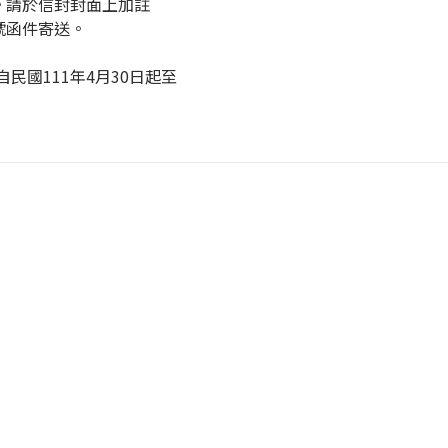
。請於信封封面上加註
號函件寄送。
民國111年4月30日起至