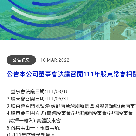
公告訊息
16.MAR.2022
公告本公司董事會決議召開111年股東常會相
1.董事會決議日期:111/03/16
2.股東會召開日期:111/05/31
3.股東會召開地點:經濟部南台灣創新園區國際會議廳(台南市
4.股東會召開方式(實體股東會/視訊輔助股東會/視訊股東會
請擇一輸入):實體股東會
5.召集事由一、報告事項:
(1)110年度營業報告。