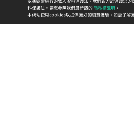
依據歐盟施行的個人資料保護法，我們致力於保護您的
料保護法。請您參照我們最新版的
隱私權聲明
。
本網站使用cookies以提供更好的瀏覽體驗。如需了解更
關於光洋
公司介紹
組織與團
政策