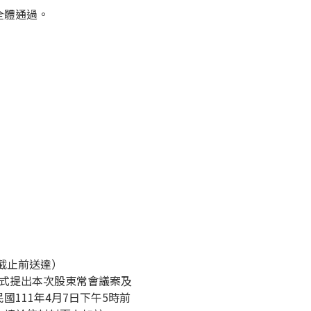
全體通過。
截止前送達）
方式提出本次股東常會議案及
111年4月7日下午5時前