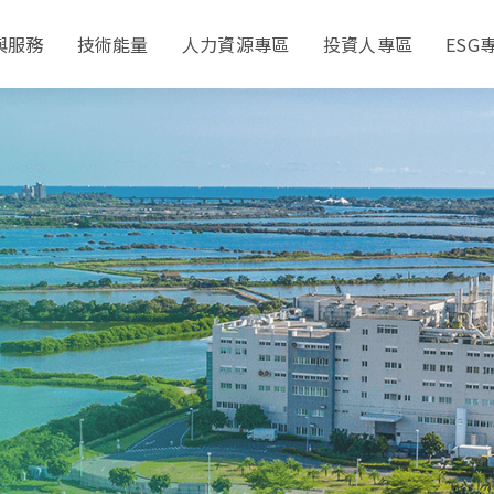
與服務
技術能量
人力資源專區
投資人專區
ESG