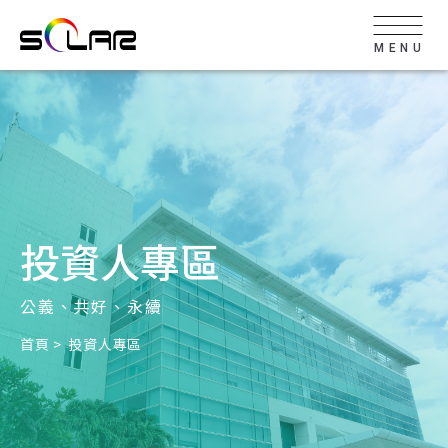
MENU
投資人專區
公義、共好、永續
首頁
投資人專區