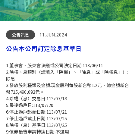
公告訊息
11.JUN.2024
公告本公司訂定除息基準日
1.董事會、股東會決議或公司決定日期:113/06/11
2.除權、息類別（請填入「除權」、「除息」或「除權息」）:
除息
3.發放股利種類及金額:現金股利每股新台幣1.2元，總金額新台
幣715,490,092元。
4.除權（息）交易日:113/07/18
5.最後過戶日:113/07/20
6.停止過戶起始日期:113/07/21
7.停止過戶截止日期:113/07/25
8.除權（息）基準日:113/07/25
9.債券最後申請轉換日期:不適用