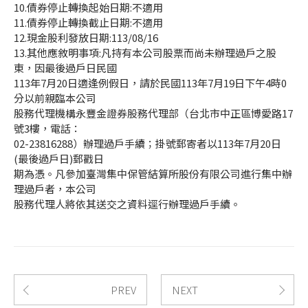
10.債券停止轉換起始日期:不適用
11.債券停止轉換截止日期:不適用
12.現金股利發放日期:113/08/16
13.其他應敘明事項:凡持有本公司股票而尚未辦理過戶之股
東，因最後過戶日民國
113年7月20日適逢例假日，請於民國113年7月19日下午4時0
分以前親臨本公司
股務代理機構永豐金證券股務代理部（台北市中正區博愛路17
號3樓，電話：
02-23816288
）辦理過戶手續；掛號郵寄者以113年7月20日
(最後過戶日)郵戳日
期為憑。凡參加臺灣集中保管結算所股份有限公司進行集中辦
理過戶者，本公司
股務代理人將依其送交之資料逕行辦理過戶手續。
PREV
NEXT